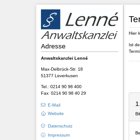
Te
Hier 
Ist d
Adresse
Termi
Anwaltskanzlei Lenné
Max-Delbrück-Str. 18
51377 Leverkusen
Tel.: 0214 90 98 400
Fax: 0214 90 98 40 29
1
E-Mail
Website
Bi
Datenschutz
Be
Impressum