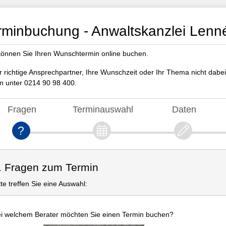
rminbuchung - Anwaltskanzlei Lenn
können Sie Ihren Wunschtermin online buchen.
er richtige Ansprechpartner, Ihre Wunschzeit oder Ihr Thema nicht dabei
n unter 0214 90 98 400.
Fragen
Terminauswahl
Daten
. Fragen zum Termin
tte treffen Sie eine Auswahl:
i welchem Berater möchten Sie einen Termin buchen?