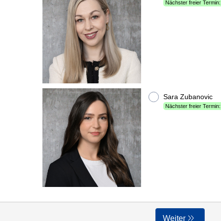
Nächster freier Termin:
Sara Zubanovic
Nächster freier Termin:
Weiter