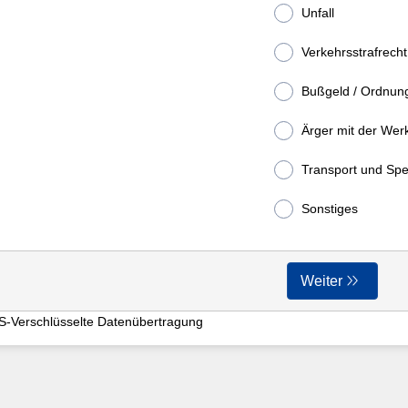
Unfall
Verkehrsstrafrecht
Bußgeld / Ordnung
Ärger mit der Werk
Transport und Spe
Sonstiges
Weiter
S-Verschlüsselte Datenübertragung