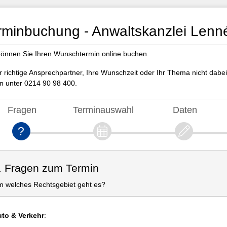
rminbuchung - Anwaltskanzlei Lenn
können Sie Ihren Wunschtermin online buchen.
er richtige Ansprechpartner, Ihre Wunschzeit oder Ihr Thema nicht dabei
n unter 0214 90 98 400.
Fragen
Terminauswahl
Daten
. Fragen zum Termin
 welches Rechtsgebiet geht es?
to & Verkehr
: