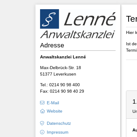
Te
Hier 
Ist d
Adresse
Termi
Anwaltskanzlei Lenné
Max-Delbrück-Str. 18
51377 Leverkusen
Tel.: 0214 90 98 400
Fax: 0214 90 98 40 29
1
E-Mail
Website
Um
Datenschutz
Au
Impressum