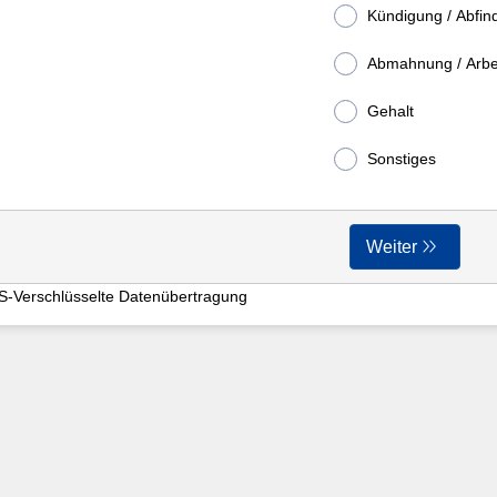
Kündigung / Abfin
Abmahnung / Arbe
Gehalt
Sonstiges
Weiter
S-Verschlüsselte Datenübertragung