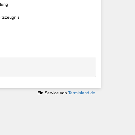
dung
itszeugnis
Ein Service von
Terminland.de