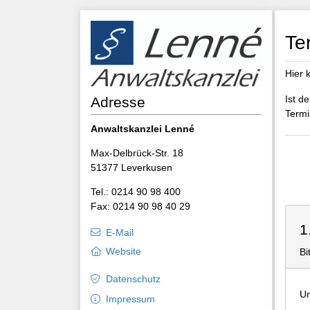
Te
Hier 
Ist d
Adresse
Termi
Anwaltskanzlei Lenné
Max-Delbrück-Str. 18
51377 Leverkusen
Tel.: 0214 90 98 400
Fax: 0214 90 98 40 29
1
E-Mail
Website
Bi
Datenschutz
Um
Impressum