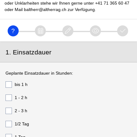
oder Unklarheiten stehe wir Ihnen gerne unter +41 71 365 60 47
oder Mail baltherr@altherrag.ch zur Verfügung.
1. Einsatzdauer
Geplante Einsatzdauer in Stunden:
bis 1 h
1 - 2 h
2 - 3 h
1/2 Tag
1 Tag