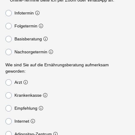
Online-Termine biete ich per Zoom oder WhatsApp an.
Infotermin
Folgetermin
Basisberatung
Nachsorgetermin
Wie sind Sie auf die Ernährungsberatung aufmerksam
geworden:
Arzt
Krankenkasse
Empfehlung
Internet
Adipositas-Zentrum