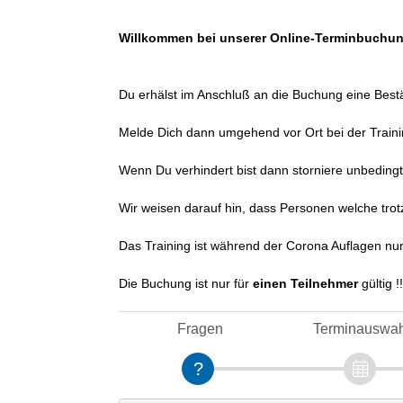
Willkommen bei unserer Online-Terminbuchung
Du erhälst im Anschluß an die Buchung eine Best
Melde Dich dann umgehend vor Ort bei der Trainin
Wenn Du verhindert bist dann storniere unbedin
Wir weisen darauf hin, dass Personen welche trot
Das Training ist während der Corona Auflagen nur 
Die Buchung ist nur für
einen Teilnehmer
gültig !!
Fragen
Terminauswah