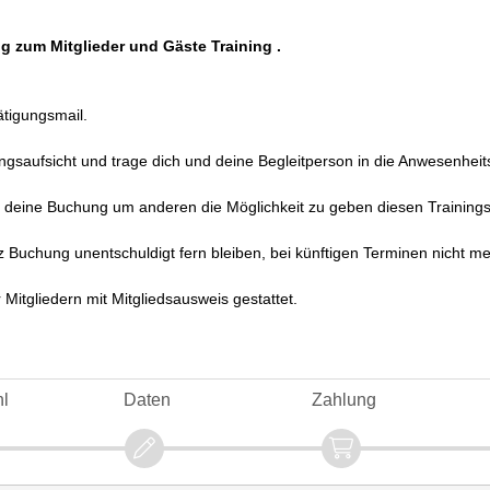
 zum Mitglieder und Gäste Training .
ätigungsmail.
gsaufsicht und trage dich und deine Begleitperson in die Anwesenheitsl
gt deine Buchung um anderen die Möglichkeit zu geben diesen Trainin
z Buchung unentschuldigt fern bleiben, bei künftigen Terminen nicht me
Mitgliedern mit Mitgliedsausweis gestattet.
l
Daten
Zahlung