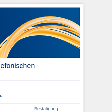
lefonischen
n.
Bestätigung