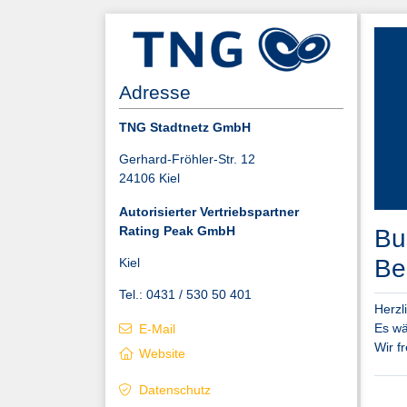
Adresse
TNG Stadtnetz GmbH
Gerhard-Fröhler-Str. 12
24106 Kiel
Autorisierter Vertriebspartner
Rating Peak GmbH
Bu
Be
Kiel
Tel.: 0431 / 530 50 401
Herzl
Es wä
E-Mail
Wir f
Website
Datenschutz