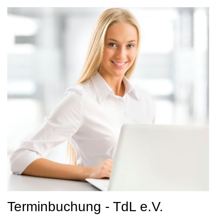
Terminbuchung - TdL e.V.