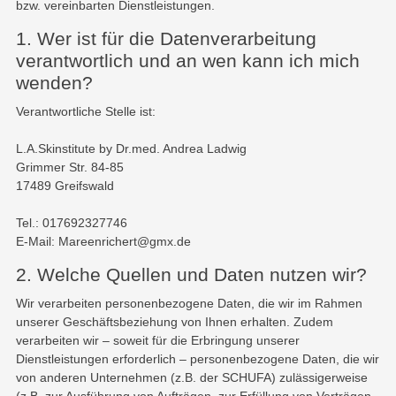
bzw. vereinbarten Dienstleistungen.
1. Wer ist für die Datenverarbeitung
verantwortlich und an wen kann ich mich
wenden?
Verantwortliche Stelle ist:
L.A.Skinstitute by Dr.med. Andrea Ladwig
Grimmer Str. 84-85
17489 Greifswald
Tel.: 017692327746
E-Mail: Mareenrichert@gmx.de
2. Welche Quellen und Daten nutzen wir?
Wir verarbeiten personenbezogene Daten, die wir im Rahmen
unserer Geschäftsbeziehung von Ihnen erhalten. Zudem
verarbeiten wir – soweit für die Erbringung unserer
Dienstleistungen erforderlich – personenbezogene Daten, die wir
von anderen Unternehmen (z.B. der SCHUFA) zulässigerweise
(z.B. zur Ausführung von Aufträgen, zur Erfüllung von Verträgen