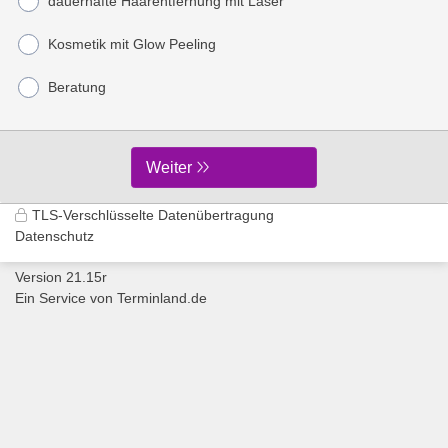
dauerhafte Haarentfernung mit Laser
Kosmetik mit Glow Peeling
Beratung
Weiter
TLS-Verschlüsselte Datenübertragung
Datenschutz
Version 21.15r
Ein Service von
Terminland.de