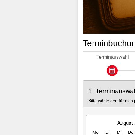
Terminbuchun
Terminauswahl
1. Terminauswa
Bitte wähle den für dic
August 
Mo
Di
Mi
Do