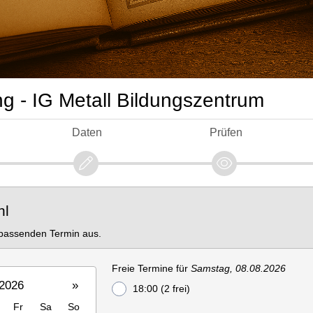
g - IG Metall Bildungszentrum
Daten
Prüfen
hl
h passenden Termin aus.
Freie Termine für
Samstag, 08.08.2026
2026
»
18:00 (2 frei)
Fr
Sa
So