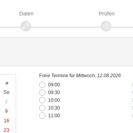
Daten
Prüfen
Freie Termine für
Mittwoch, 12.08.2026
»
09:00
So
09:30
10:00
2
10:30
9
11:00
16
23