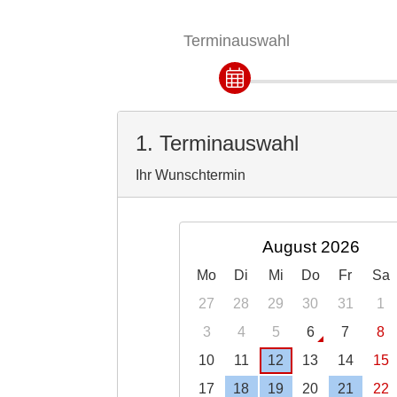
Terminauswahl
1. Terminauswahl
Ihr Wunschtermin
August 2026
Mo
Di
Mi
Do
Fr
Sa
27
28
29
30
31
1
3
4
5
6
7
8
10
11
12
13
14
15
17
18
19
20
21
22