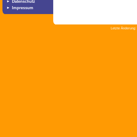
►
Datenschutz
►
Impressum
Letzte Änderung: