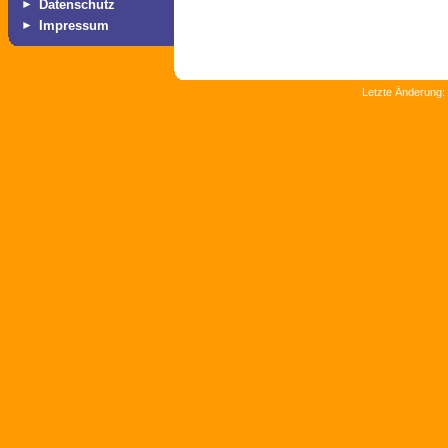
►
Datenschutz
►
Impressum
Letzte Änderung: