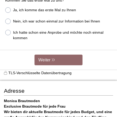
Kommen Sie das erste Mal zu uns?
Ja, ich komme das erste Mal zu Ihnen
Nein, ich war schon einmal zur Information bei Ihnen
Ich hatte schon eine Anprobe und möchte noch einmal
kommen
Weiter
TLS-Verschlüsselte Datenübertragung
Adresse
Monica Brautmoden
Exclusive Brautmode für jede Frau
Wir bieten dir aktuelle Brautmode für jedes Budget, und eine