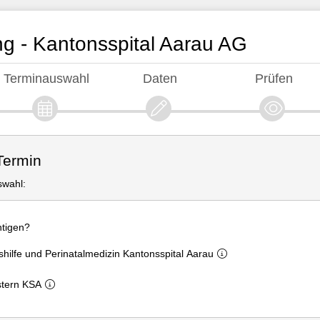
g - Kantonsspital Aarau AG
Terminauswahl
Daten
Prüfen
Termin
swahl:
tigen?
shilfe und Perinatalmedizin Kantonsspital Aarau
tern KSA