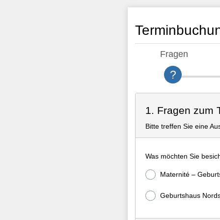
Terminbuchun
Fragen
1. Fragen zum 
Bitte treffen Sie eine Au
Was möchten Sie besich
Maternité – Geburt
Geburtshaus Nords