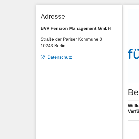
Adresse
BVV Pension Management GmbH
Straße der Pariser Kommune 8
10243 Berlin
Datenschutz
Be
Will
Verfü