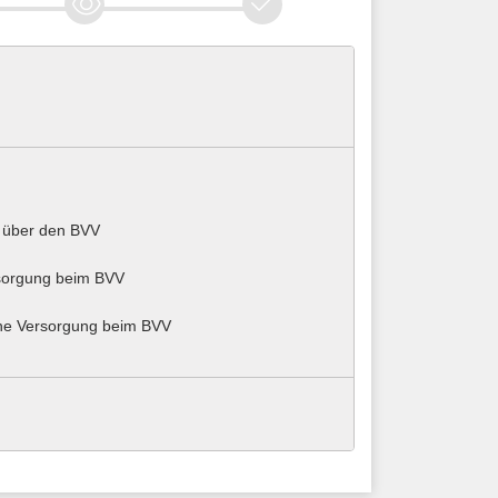
e über den BVV
rsorgung beim BVV
ine Versorgung beim BVV