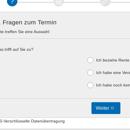
. Fragen zum Termin
tte treffen Sie eine Auswahl:
s trifft auf Sie zu?
Ich beziehe Rent
Ich habe eine Ve
Ich habe noch ke
Weiter
S-Verschlüsselte Datenübertragung