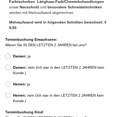
Farbtechniken
,
Langhaar-Farb/Chemiebehandlungen
sowie
Neuschnitt
und
besondere Schneidetechniken
werden mit Mehraufwand abgerechnet.
Mehraufwand wird in folgenden Schritten berechnet: €
9,50
Terminbuchung Erwachsene:
Waren Sie IN DEN LETZTEN 2 JAHREN bei uns?
Damen:
ja
Damen:
nein (Ich war in den LETZTEN 2 JAHREN kein
Kunde.)
Herren:
ja
Herren:
nein (Ich war in den LETZTEN 2 JAHREN kein
Kunde.)
Terminbuchung Kind: