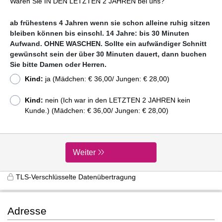
Waren Sie IN DEN LETZTEN 2 JAHREN bei uns?
ab frühestens 4 Jahren wenn sie schon alleine ruhig sitzen
bleiben können bis einschl. 14 Jahre: bis 30 Minuten
Aufwand. OHNE WASCHEN. Sollte ein aufwändiger Schnitt
gewünscht sein der über 30 Minuten dauert, dann buchen
Sie bitte Damen oder Herren.
Kind:
ja (Mädchen: € 36,00/ Jungen: € 28,00)
Kind:
nein (Ich war in den LETZTEN 2 JAHREN kein
Kunde.) (Mädchen: € 36,00/ Jungen: € 28,00)
Weiter
TLS-Verschlüsselte Datenübertragung
Adresse