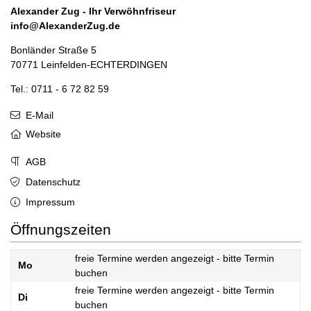
Alexander Zug - Ihr Verwöhnfriseur
info@AlexanderZug.de
Bonländer Straße 5
70771 Leinfelden-ECHTERDINGEN
Tel.: 0711 - 6 72 82 59
E-Mail
Website
AGB
Datenschutz
Impressum
Öffnungszeiten
freie Termine werden angezeigt - bitte Termin
Mo
buchen
freie Termine werden angezeigt - bitte Termin
Di
buchen