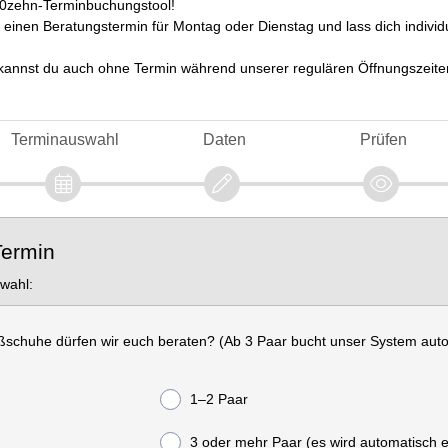
0zehn-Terminbuchungstool!
h einen Beratungstermin für Montag oder Dienstag und lass dich indivi
kannst du auch ohne Termin während unserer regulären Öffnungszeit
Terminauswahl
Daten
Prüfen
Termin
swahl:
ußschuhe dürfen wir euch beraten? (Ab 3 Paar bucht unser System aut
1–2 Paar
3 oder mehr Paar (es wird automatisch e