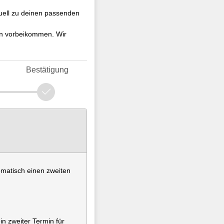
duell zu deinen passenden
en vorbeikommen. Wir
Bestätigung
omatisch einen zweiten
in zweiter Termin für